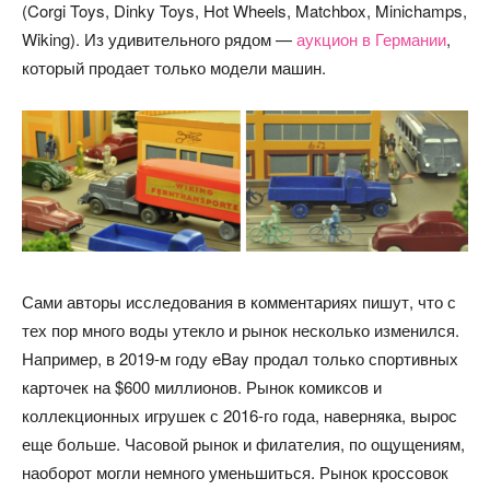
(Corgi Toys, Dinky Toys, Hot Wheels, Matchbox, Minichamps,
Wiking). Из удивительного рядом —
аукцион в Германии
,
который продает только модели машин.
Сами авторы исследования в комментариях пишут, что с
тех пор много воды утекло и рынок несколько изменился.
Например, в 2019-м году eBay продал только спортивных
карточек на $600 миллионов. Рынок комиксов и
коллекционных игрушек с 2016-го года, наверняка, вырос
еще больше. Часовой рынок и филателия, по ощущениям,
наоборот могли немного уменьшиться. Рынок кроссовок