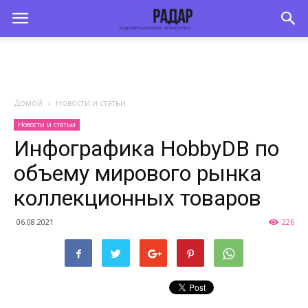
Домой
Новости и статьи
Новости и статьи
Инфографика HobbyDB по
объему мирового рынка
коллекционных товаров
06.08.2021
226