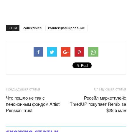
ТЕГИ
collectibles
коллекционирование
Предыдущая статья
Следующая статья
Что пошло не так с
Ресейл маркетплейс
пенсионным фондом Artist
ThredUP покупает Remix за
Pension Trust
$28,5 млн
схожие статьи