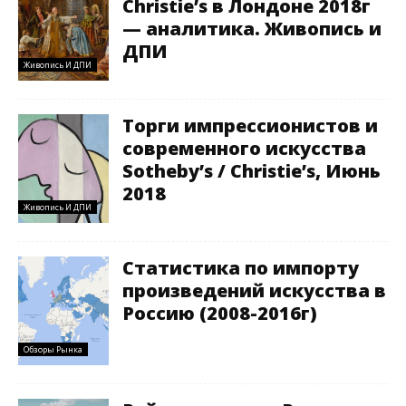
Christie’s в Лондоне 2018г
— аналитика. Живопись и
ДПИ
Живопись И ДПИ
Торги импрессионистов и
современного искусства
Sotheby’s / Christie’s, Июнь
2018
Живопись И ДПИ
Статистика по импорту
произведений искусства в
Россию (2008-2016г)
Обзоры Рынка