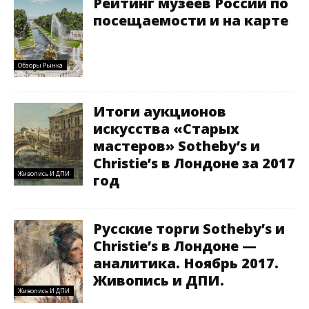
Рейтинг музеев России по
посещаемости и на карте
Обзоры Рынка
Итоги аукционов
искусства «Старых
мастеров» Sotheby’s и
Christie’s в Лондоне за 2017
Живопись И ДПИ
год
Русские торги Sotheby’s и
Christie’s в Лондоне —
аналитика. Ноябрь 2017.
Живопись и ДПИ.
Живопись И ДПИ