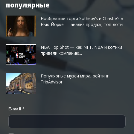
популярные
Ноябрьские торги Sotheby’s и Christie’s в
Нью-Йорке — анализ продаж, топ-лоты
NBA Top Shot — как NFT, NBA и котики
привели компанию...
Популярные музеи мира, рейтинг
TripAdvisor
*
E-mail