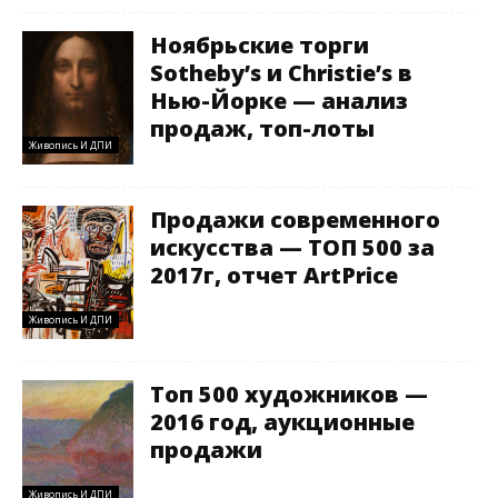
Ноябрьские торги
Sotheby’s и Christie’s в
Нью-Йорке — анализ
продаж, топ-лоты
Живопись И ДПИ
Продажи современного
искусства — ТОП 500 за
2017г, отчет ArtPrice
Живопись И ДПИ
Топ 500 художников —
2016 год, аукционные
продажи
Живопись И ДПИ