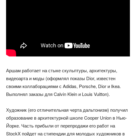
Аршам работает на стыке скульптуры, архитектуры,
видеоарта и моды (оформлял показы Dior, известен
своими коллаборациями с Adidas, Porsche, Dior и Ikea.
Выполнял заказы для Calvin Klein и Louis Vuitton).
Художник (его отличительная черта дальтонизм) получил
образование в архитектурной школе Cooper Union в Нью-
Йорке. Часть прибыли от перепродажи его работ на
StockX пойдет на стипендии для молодых художников в