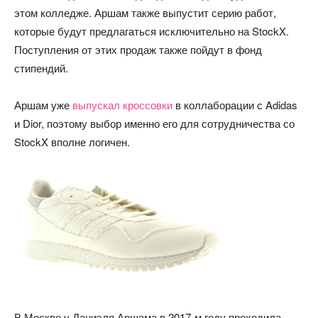
этом колледже. Аршам также выпустит серию работ,
которые будут предлагаться исключительно на StockX.
Поступления от этих продаж также пойдут в фонд
стипендий.
Аршам уже
выпускал кроссовки
в коллаборации с Adidas
и Dior, поэтому выбор именно его для сотрудничества со
StockX вполне логичен.
В Москве у Даниэля Аршама в 2017-м году проходила