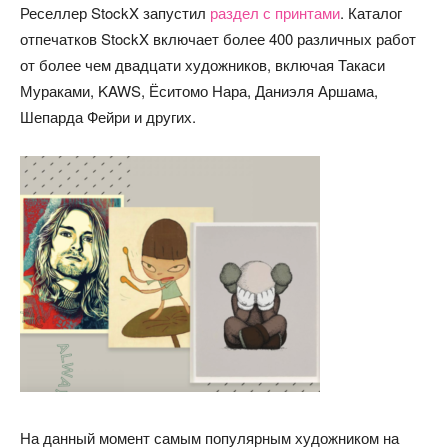
Реселлер StockX запустил
раздел с принтами
. Каталог
отпечатков StockX включает более 400 различных работ
от более чем двадцати художников, включая Такаси
Мураками, KAWS, Ёситомо Нара, Даниэля Аршама,
Шепарда Фейри и других.
На данный момент самым популярным художником на