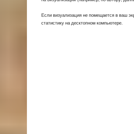
Если визуализация не помещается в ваш экр
статистику на десктопном компьютере.