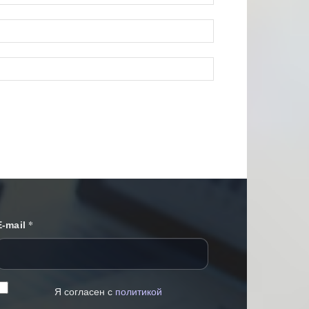
*
E-mail
Я согласен с
политикой