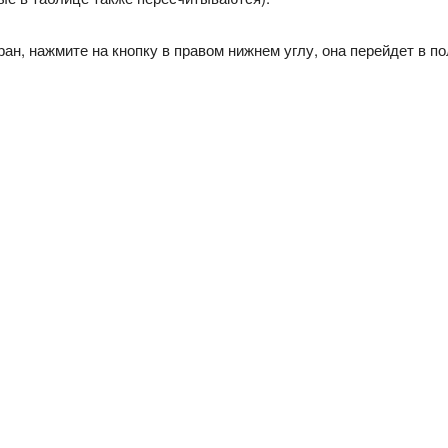
ан, нажмите на кнопку в правом нижнем углу, она перейдет в 
Аналитика.
Статистика.