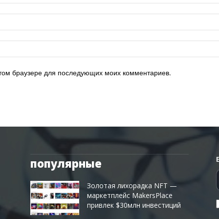
 этом браузере для последующих моих комментариев.
популярные
Золотая лихорадка NFT —
маркетплейс MakersPlace
привлек $30млн инвестиций