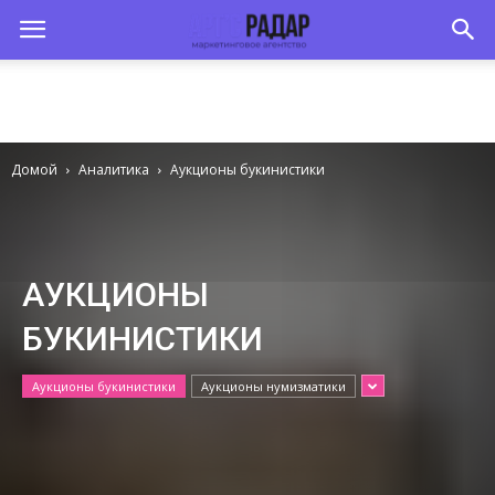
Домой
Аналитика
Аукционы букинистики
АУКЦИОНЫ
БУКИНИСТИКИ
Аукционы букинистики
Аукционы нумизматики