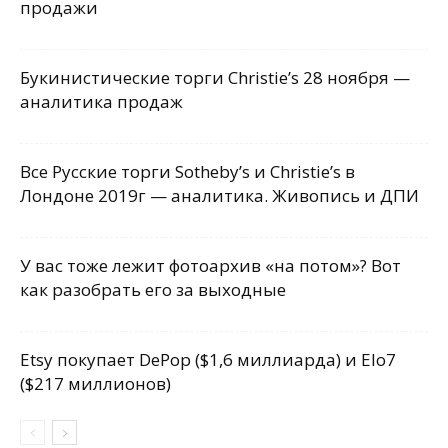
продажи
Букинистические торги Christie’s 28 ноября —
аналитика продаж
Все Русские торги Sotheby’s и Christie’s в
Лондоне 2019г — аналитика. Живопись и ДПИ
У вас тоже лежит фотоархив «на потом»? Вот
как разобрать его за выходные
Etsy покупает DePop ($1,6 миллиарда) и Elo7
($217 миллионов)