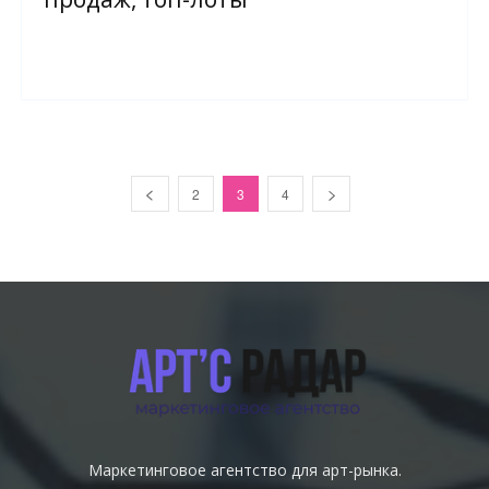
2
3
4
Маркетинговое агентство для арт-рынка.