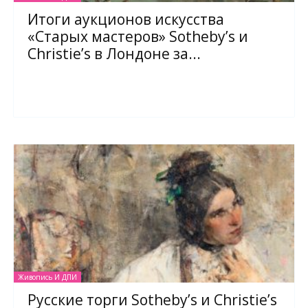
Итоги аукционов искусства
«Старых мастеров» Sotheby’s и
Christie’s в Лондоне за...
Живопись И ДПИ
Русские торги Sotheby’s и Christie’s