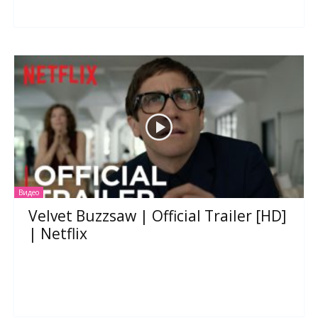
Видео
Velvet Buzzsaw | Official Trailer [HD]
| Netflix