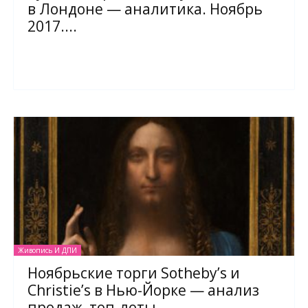
в Лондоне — аналитика. Ноябрь
2017....
Живопись И ДПИ
Ноябрьские торги Sotheby’s и
Christie’s в Нью-Йорке — анализ
продаж, топ-лоты