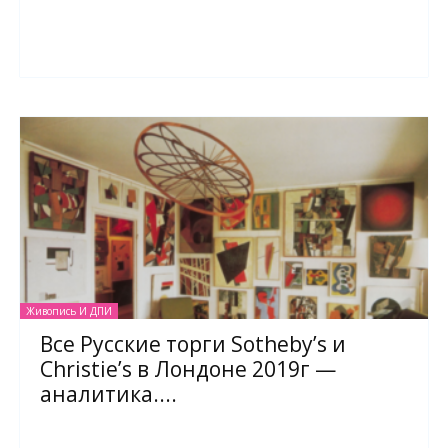
Живопись И ДПИ
Все Русские торги Sotheby’s и
Christie’s в Лондоне 2019г —
аналитика....