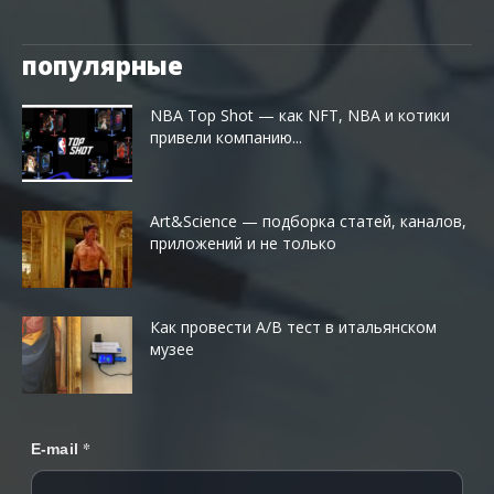
популярные
NBA Top Shot — как NFT, NBA и котики
привели компанию...
Art&Science — подборка статей, каналов,
приложений и не только
Как провести A/B тест в итальянском
музее
*
E-mail