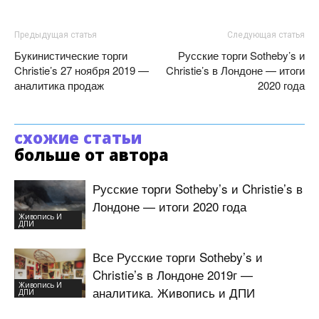
Предыдущая статья
Следующая статья
Букинистические торги
Русские торги Sotheby’s и
Christie’s 27 ноября 2019 —
Christie’s в Лондоне — итоги
аналитика продаж
2020 года
схожие статьи
больше от автора
Русские торги Sotheby’s и Christie’s в
Лондоне — итоги 2020 года
Живопись И
ДПИ
Все Русские торги Sotheby’s и
Christie’s в Лондоне 2019г —
Живопись И
аналитика. Живопись и ДПИ
ДПИ