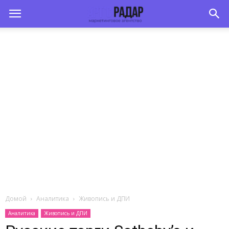
Домой
Аналитика
Живопись и ДПИ
Аналитика
Живопись и ДПИ