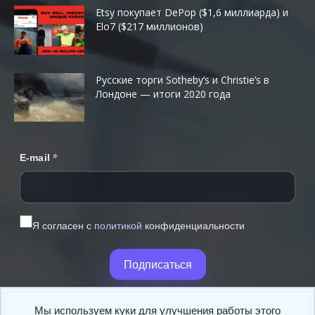
Etsy покупает DePop ($1,6 миллиарда) и
Elo7 ($217 миллионов)
Русские торги Sotheby’s и Christie’s в
Лондоне — итоги 2020 года
*
E-mail
Я согласен с
политикой
конфиденциальности
Подписаться
Мы используем куки для улучшения работы этого