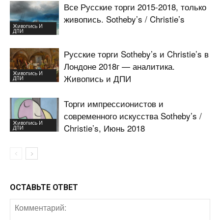
Все Русские торги 2015-2018, только
живопись. Sotheby’s / Christie’s
Живопись И
ДПИ
Русские торги Sotheby’s и Christie’s в
Лондоне 2018г — аналитика.
Живопись И
Живопись и ДПИ
ДПИ
Торги импрессионистов и
современного искусства Sotheby’s /
Живопись И
Christie’s, Июнь 2018
ДПИ
ОСТАВЬТЕ ОТВЕТ